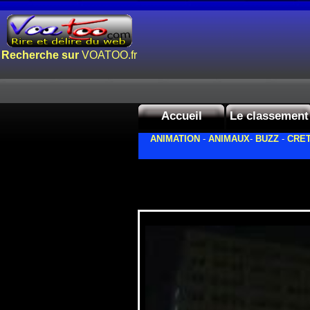
Recherche sur
VOATOO.fr
Accueil
Le classement
ANIMATION
-
ANIMAUX
-
BUZZ
-
CRET