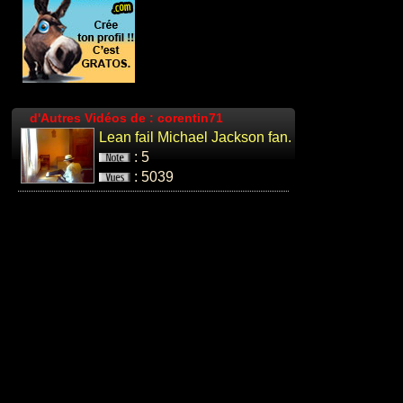
d'Autres Vidéos de : corentin71
Lean fail Michael Jackson fan.
: 5
: 5039