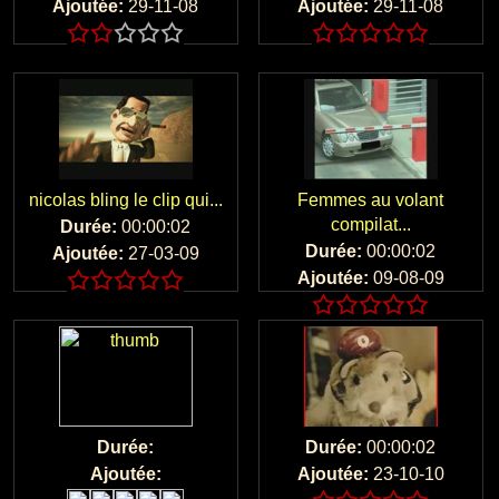
Ajoutée:
29-11-08
Ajoutée:
29-11-08
nicolas bling le clip qui...
Femmes au volant
compilat...
Durée:
00:00:02
Durée:
00:00:02
Ajoutée:
27-03-09
Ajoutée:
09-08-09
Durée:
Durée:
00:00:02
Ajoutée:
Ajoutée:
23-10-10