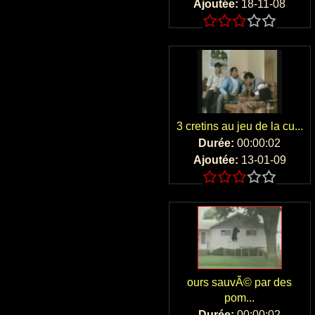
Ajoutée:
18-11-08
3 cretins au jeu de la cu...
Durée:
00:00:02
Ajoutée:
13-01-09
ours sauvÃ© par des
pom...
Durée:
00:00:02