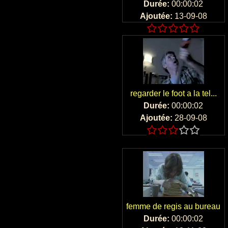
Durée:
00:00:02
Ajoutée:
13-09-08
regarder le foot a la tel...
Durée:
00:00:02
Ajoutée:
28-09-08
femme de regis au bureau
Durée:
00:00:02