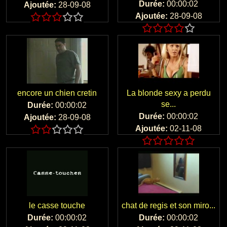
Durée:
00:00:02
Ajoutée:
28-09-08
Ajoutée:
28-09-08
encore un chien cretin
La blonde sexy a perdu
se...
Durée:
00:00:02
Durée:
00:00:02
Ajoutée:
28-09-08
Ajoutée:
02-11-08
le casse touche
chat de regis et son miro...
Durée:
00:00:02
Durée:
00:00:02