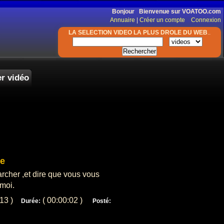
Bonjour Bienvenue sur VOATOO.com
Annuaire
|
Créer un compte
Connexion
LA SELECTION VIDEO LA PLUS DROLE DU WEB
..
r vidéo
re
archer ,et dire que vous vous
 moi.
413 )
( 00:00:02 )
Durée:
Posté: