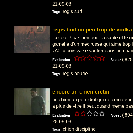
21-09-08
regis surf
Tags:
regis boit un peu trop de vodka
l alcool ? pas bon pour la sante et le 
gamelle d'un mec russe qui aime trop 
vÃ©lo puis va se vautrer dans un chant
( 82
Evaluation
Vues:
21-09-08
regis bourre
Tags:
encore un chien cretin
un chien un peu idiot qui ne comprend
a plus de vitre il peut quand meme pas
( 89
Evaluation
Vues:
28-09-08
chien discipline
Tags: