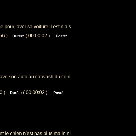
 pour laver sa voiture il est niais
656 )
( 00:00:02 )
Durée:
Posté:
lave son auto au carwash du coin
80 )
( 00:00:02 )
Durée:
Posté:
 le chien n'est pas plus malin ni