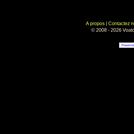
A propos
|
Contactez 
© 2008 - 2026 Voato
Powere