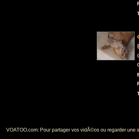
VOATOO.com: Pour partager vos vidÃ©os ou regarder une selec