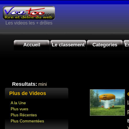
Les videos les + drôles
Accueil
Le classement
Categories
E
Resultats:
mini
Plus de Videos
A la Une
Plus vues
Plus Récentes
Plus Commentées