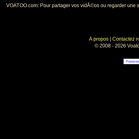
VOATOO.com: Pour partager vos vidÃ©os ou regarder une selec
A propos
|
Contactez 
© 2008 - 2026 Voato
Powere