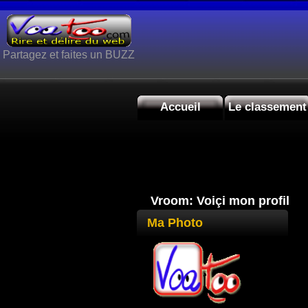
Partagez et faites un BUZZ
Accueil
Le classement
Vroom: Voiçi mon profil
Ma Photo