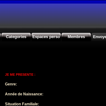
Categories
Espaces perso
Membres
Envoye
JE ME PRESENTE :
Genre:
Année de Naissance:
Situation Familiale: