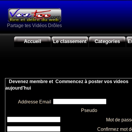
Partage tes Vidéos Drôles
Accueil
Le classement
Categories
E
Devenez membre et Commencez à poster vos videos
aujourd'hui
Addresse Email
Pseudo
Mot de pass
Confirmez mot d