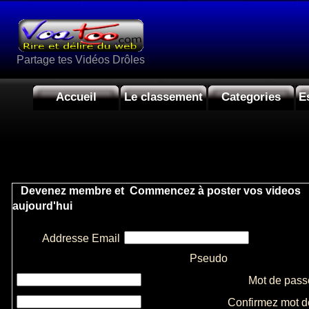
Partage tes Vidéos Drôles
Accueil
Le classement
Categories
E
Devenez membre et Commencez à poster vos videos
aujourd'hui
Addresse Email
Pseudo
Mot de pass
Confirmez mot d